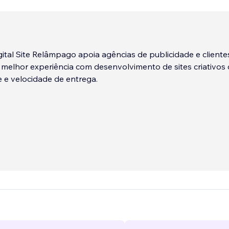
ital Site Relâmpago apoia agências de publicidade e clientes
 melhor experiência com desenvolvimento de sites criativos
e e velocidade de entrega.