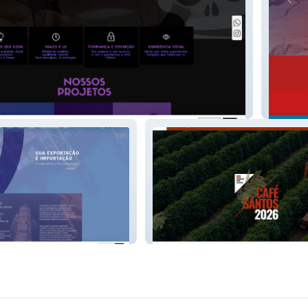
Viajar C
SIC