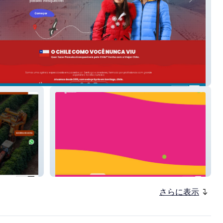
hile
Bubblekill
さらに表示