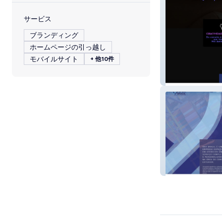
サービス
ブランディング
ホームページの引っ越し
モバイルサイト
+ 他10件
Seu Caveira
Rax Brasil