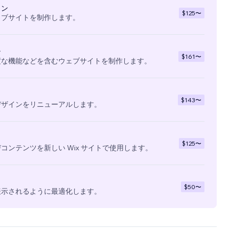
イン
$125
〜
ェブサイトを制作します。
ン
$161
〜
度な機能などを含むウェブサイトを制作します。
$143
〜
デザインをリニューアルします。
$125
〜
コンテンツを新しい Wix サイトで使用します。
$50
〜
表示されるように最適化します。