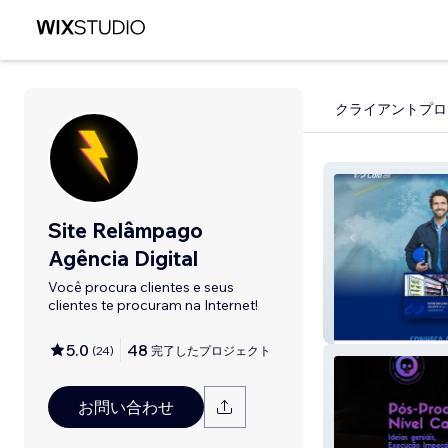
クライアントプロ
Site Relâmpago
Agência Digital
Você procura clientes e seus
clientes te procuram na Internet!
Cold Air
5.0
48
(
24
)
完了したプロジェクト
お問い合わせ