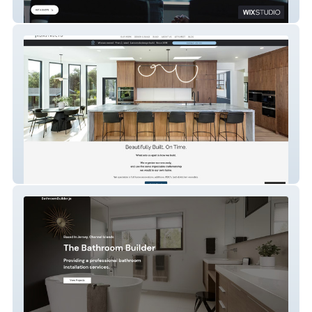
Elite Project Consulting
konstructoinc