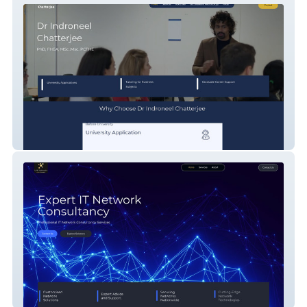
Dr Indroneel Chatterjee
MNB Networks