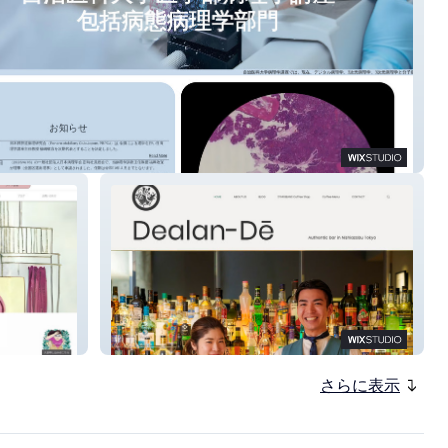
講座 包括病態病理学部門
Bar Dealan-Dé
さらに表示