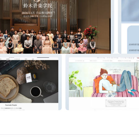
病理学
ワインアロマセラピー協会