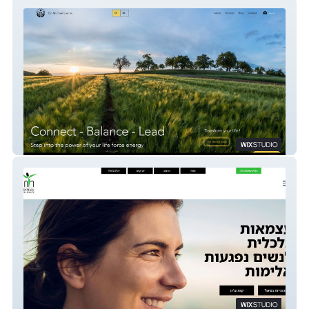
Dr. Michael Lierow
עמותת רוח נשית