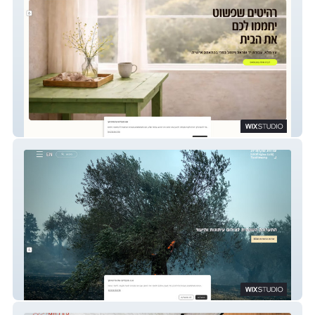
פשוט בטעם
עדות מקומית Local Testimony