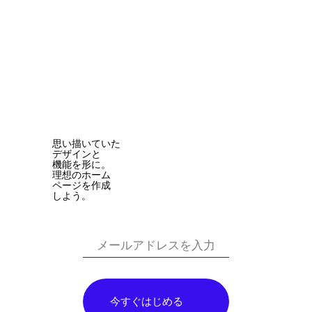
思い描いていた
デザインと
機能を形に。
理想のホーム
ページを作成
しよう。
今すぐはじめる