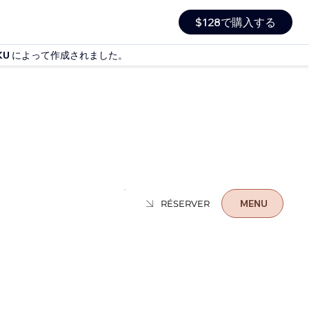
$128で購入する
KU
によって作成されました。