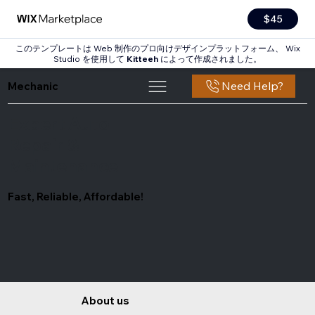
$45
このテンプレートは Web 制作のプロ向けデザインプラットフォーム、 Wix
Studio を使用して
Kitteeh
によって作成されました。