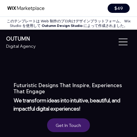
$49
このテンプレートは Web 制作のプロ向けデザインプラットフォーム、 Wix
Studio を使用して
Outumn Design Studio
によって作成されました。