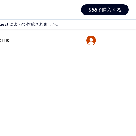
$38で購入する
uest
によって作成されました。