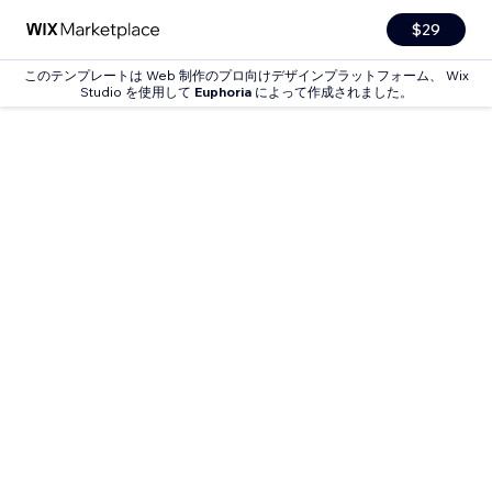
$29
このテンプレートは Web 制作のプロ向けデザインプラットフォーム、 Wix
Studio を使用して
Euphoria
によって作成されました。