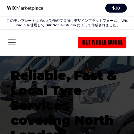
$30
このテンプレートは Web 制作のプロ向けデザインプラットフォーム、 Wix
Studio を使用して
Silk Social Studio
によって作成されました。