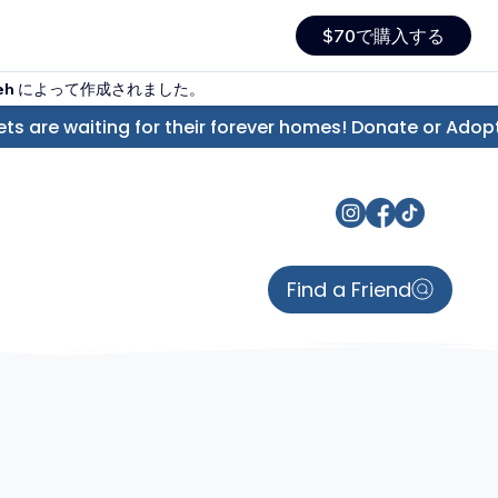
$70で購入する
eh
によって作成されました。