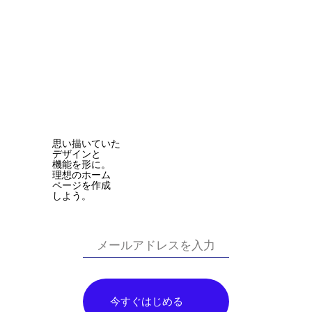
思い描いていた
デザインと
機能を形に。
理想のホーム
ページを作成
しよう。
今すぐはじめる