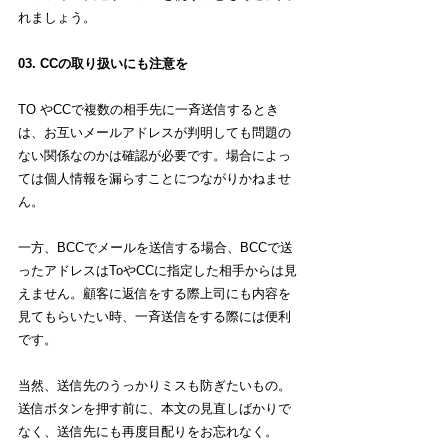
れましょう。
03. CCの取り扱いにも注意を
TO やCCで複数の相手先に一斉送信するとき
は、お互いメールアドレスが判明しても問題の
ない関係なのかは確認が必要です。場合によっ
ては個人情報を漏らすことにつながりかねませ
ん。
一方、BCCでメールを送信する場合、BCCで送
ったアドレスはToやCCに指定した相手からは見
えません。顧客に返信をする際上司にも内容を
見てもらいたい時、一斉送信をする際には便利
です。
当然、送信先のうっかりミスも防ぎたいもの。
送信ボタンを押す前に、本文の見直しばかりで
なく、送信先にも再度目配りをお忘れなく。