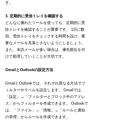
す。
3. 定期的に受信トレイを確認する
どんなに優れたツールを使っても、定期的に受
信トレイを確認することが重要です。 1日に数
回、受信トレイをチェックする時間を設け、重
要なメールを見落とさないようにしましょう。 
また、未読メールが多い場合は、優先順位を付
けて処理していくことが大切です。
GmailとOutlookの設定方法
GmailとOutlookでは、それぞれ異なる方法でフ
ィルターやラベルを設定します。 Gmailでは、
「設定」→「フィルターとブロック中のアドレ
ス」からフィルターを作成できます。 Outlookで
は、「ファイル」→「情報」→「ルールと通知
の管理」からルールを作成できます。