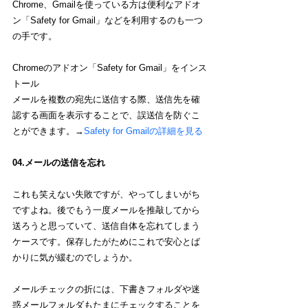
Chrome、Gmailを使っている方は便利なアドオ
ン「Safety for Gmail」などを利用するのも一つ
の手です。
Chromeのアドオン「Safety for Gmail」をインス
トール
メールを複数の宛先に送信する際、送信先を確
認する画面を表示することで、誤送信を防ぐこ
とができます。→
Safety for Gmailの詳細を見る
04.メールの送信を忘れ
これも笑えない失敗ですが、やってしまいがち
ですよね。後でもう一度メールを推敲してから
送ろうと思っていて、送信自体を忘れてしまう
ケースです。保存したがためにこれで安心とば
かりに気が緩むのでしょうか。
メールチェックの折には、下書きフォルダや迷
惑メールフォルダもたまにチェックすることを