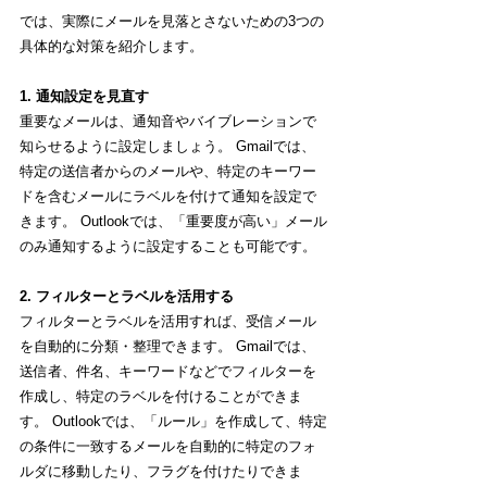
では、実際にメールを見落とさないための3つの
具体的な対策を紹介します。
1. 通知設定を見直す
重要なメールは、通知音やバイブレーションで
知らせるように設定しましょう。 Gmailでは、
特定の送信者からのメールや、特定のキーワー
ドを含むメールにラベルを付けて通知を設定で
きます。 Outlookでは、「重要度が高い」メール
のみ通知するように設定することも可能です。
2. フィルターとラベルを活用する
フィルターとラベルを活用すれば、受信メール
を自動的に分類・整理できます。 Gmailでは、
送信者、件名、キーワードなどでフィルターを
作成し、特定のラベルを付けることができま
す。 Outlookでは、「ルール」を作成して、特定
の条件に一致するメールを自動的に特定のフォ
ルダに移動したり、フラグを付けたりできま