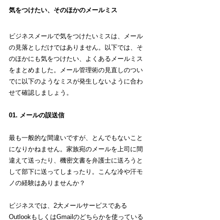
気をつけたい、そのほかのメールミス
ビジネスメールで気をつけたいミスは、メール
の見落としだけではありません。以下では、そ
のほかにも気をつけたい、よくあるメールミス
をまとめました。メール管理術の見直しのつい
でに以下のようなミスが発生しないように合わ
せて確認しましょう。	
01. メールの誤送信
最も一般的な間違いですが、とんでもないこと
になりかねません。家族宛のメールを上司に間
違えて送ったり、機密文書を弁護士に送ろうと
して部下に送ってしまったり。こんな冷や汗モ
ノの経験はありませんか？
ビジネスでは、2大メールサービスである
OutlookもしくはGmailのどちらかを使っている