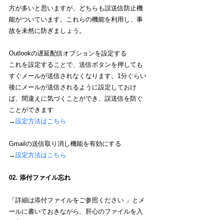
方が多いと思いますが、どちらも誤送信防止機
能がついています。これらの機能を利用し、事
故を未然に防ぎましょう。
Outlookの遅延配信オプションを設定する
これを設定することで、送信ボタンを押しても
すぐメールが送信されなくなります。1分ぐらい
後にメールが送信されるように設定しておけ
ば、間違えに気づくことができ、誤送信を防ぐ
ことができます
→
設定方法はこちら
Gmailの送信取り消し機能を有効にする
→
設定方法はこちら
02. 添付ファイル忘れ
「詳細は添付ファイルをご参照ください 」とメ
ールに書いておきながら、肝心のファイルを入