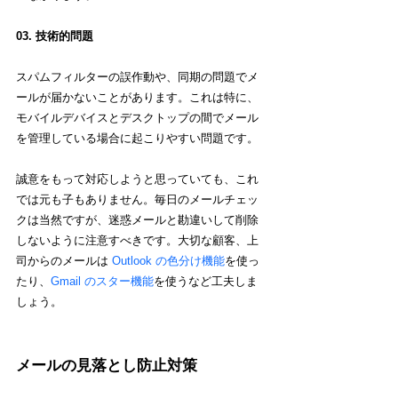
03. 技術的問題 
スパムフィルターの誤作動や、同期の問題でメ
ールが届かないことがあります。これは特に、
モバイルデバイスとデスクトップの間でメール
を管理している場合に起こりやすい問題です。
誠意をもって対応しようと思っていても、これ
では元も子もありません。毎日のメールチェッ
クは当然ですが、迷惑メールと勘違いして削除
しないように注意すべきです。大切な顧客、上
司からのメールは 
Outlook の色分け機能
を使っ
たり、
Gmail のスター機能
を使うなど工夫しま
しょう。
メールの見落とし防止対策