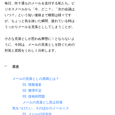
毎日、何十通ものメールを送付する私たち。ビ
ジネスメールから「今、どこ？」「次の会議は
いつ？」という短い連絡まで種類は様々です
が、ちょっと気を抜いた瞬間、疲れている時は
うっかりメールを見落とししてしまうことが。
小さな見落としが思わぬ事態に！とならないよ
うに、今回は、メールの見落としを防ぐための
対策と原因をくわしく分析します。
目次
メールの見落としの原因とは？
01. 情報過多 
02. 整理不足 
03. 技術的問題 
メールの見落とし防止対策
気をつけたい、そのほかのメールミス
01. メールの誤送信