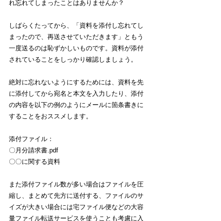
れ忘れてしまったことはありませんか？
しばらくたってから、「資料を添付し忘れてし
まったので、再送させていただきます」ともう
一度送るのは恥ずかしいものです。資料が添付
されていることをしっかり確認しましょう。
絶対に忘れないようにするためには、資料を先
に添付してから宛名と本文を入力したり、添付
の内容を以下の例のようにメールに箇条書きに
することをおススメします。
添付ファイル：
〇月分請求書.pdf
〇〇に関する資料
また添付ファイル数が多い場合はファイルを圧
縮し、まとめて先方に送付する、ファイルのサ
イズが大きい場合には宅ファイル便などの大容
量ファイル転送サービスを使うことも考慮に入