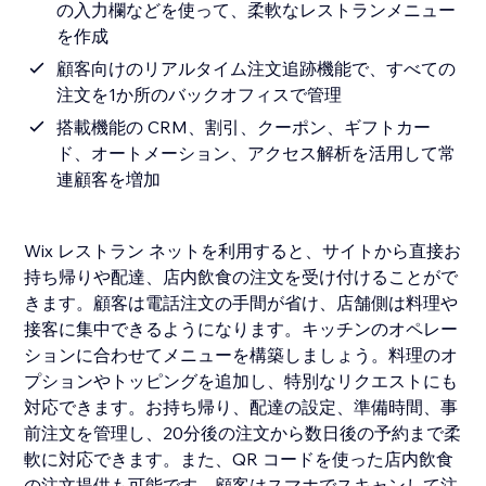
の入力欄などを使って、柔軟なレストランメニュー
を作成
顧客向けのリアルタイム注文追跡機能で、すべての
注文を1か所のバックオフィスで管理
搭載機能の CRM、割引、クーポン、ギフトカー
ド、オートメーション、アクセス解析を活用して常
連顧客を増加
Wix レストラン ネットを利用すると、サイトから直接お
持ち帰りや配達、店内飲食の注文を受け付けることがで
きます。顧客は電話注文の手間が省け、店舗側は料理や
接客に集中できるようになります。キッチンのオペレー
ションに合わせてメニューを構築しましょう。料理のオ
プションやトッピングを追加し、特別なリクエストにも
対応できます。お持ち帰り、配達の設定、準備時間、事
前注文を管理し、20分後の注文から数日後の予約まで柔
軟に対応できます。また、QR コードを使った店内飲食
の注文提供も可能です。顧客はスマホでスキャンして注