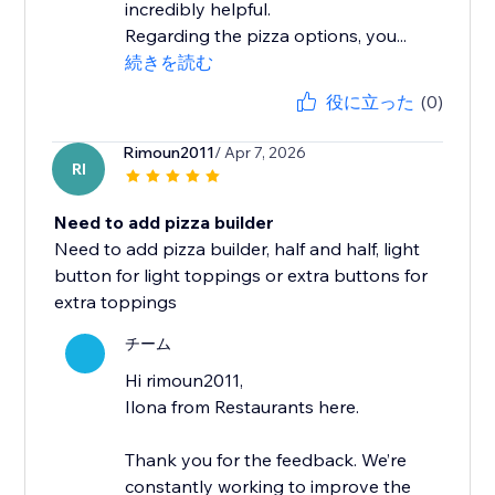
incredibly helpful.
Regarding the pizza options, you...
続きを読む
役に立った
(0)
Rimoun2011
/ Apr 7, 2026
RI
Need to add pizza builder
Need to add pizza builder, half and half, light
button for light toppings or extra buttons for
extra toppings
チーム
Hi rimoun2011,
Ilona from Restaurants here.
Thank you for the feedback. We’re
constantly working to improve the