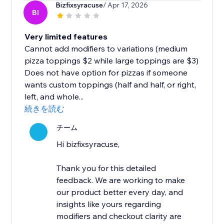
Bizfixsyracuse
/ Apr 17, 2026
BI
Very limited features
Cannot add modifiers to variations (medium
pizza toppings $2 while large toppings are $3)
Does not have option for pizzas if someone
wants custom toppings (half and half, or right,
left, and whole...
続きを読む
チーム
Hi bizfixsyracuse,
Thank you for this detailed
feedback. We are working to make
our product better every day, and
insights like yours regarding
modifiers and checkout clarity are