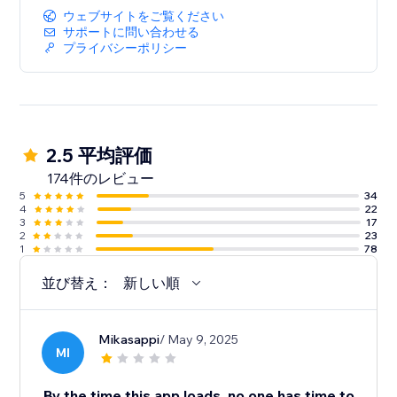
ウェブサイトをご覧ください
サポートに問い合わせる
プライバシーポリシー
2.5 平均評価
174件のレビュー
5
34
4
22
3
17
2
23
1
78
並び替え：
新しい順
Mikasappi
/ May 9, 2025
MI
By the time this app loads, no one has time to