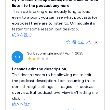
listen to the podcast anymore
This app is taking enormously long to load
even to a point you can see what podcasts (or
episodes) there are to listen to. On mobile it's
faster for some reason, but desktop...
続きを読む
役に立った
(9)
Sunbecomingbrandst
/ Apr 4, 2025
SU
I cannot edit the description
This doesn't seem to be allowing me to edit
the podcast description. I am assuming this is
done through settings --> pages --> podcast
overview. But podcast overview isn't letting me
click. I...
続きを読む