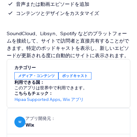
音声または動画エピソードを追加
コンテンツとデザインをカスタマイズ
SoundCloud、Libsyn、Spotify などのプラットフォー
ムを接続して、サイトで訪問者と直接共有することがで
きます。特定のポッドキャストを表示し、新しいエピソ
ードが更新される度に自動的にサイトに表示されます。
カテゴリー
メディア・コンテンツ
ポッドキャスト
利用できる国：
このアプリは世界中で利用できます。
こちらもチェック：
Hipaa Supported Apps
,
Wix アプリ
アプリ開発元：
W
Wix