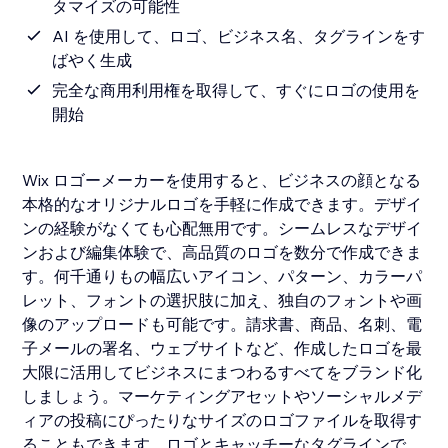
タマイズの可能性
AI を使用して、ロゴ、ビジネス名、タグラインをす
ばやく生成
完全な商用利用権を取得して、すぐにロゴの使用を
開始
Wix ロゴーメーカーを使用すると、ビジネスの顔となる
本格的なオリジナルロゴを手軽に作成できます。デザイ
ンの経験がなくても心配無用です。シームレスなデザイ
ンおよび編集体験で、高品質のロゴを数分で作成できま
す。何千通りもの幅広いアイコン、パターン、カラーパ
レット、フォントの選択肢に加え、独自のフォントや画
像のアップロードも可能です。請求書、商品、名刺、電
子メールの署名、ウェブサイトなど、作成したロゴを最
大限に活用してビジネスにまつわるすべてをブランド化
しましょう。マーケティングアセットやソーシャルメデ
ィアの投稿にぴったりなサイズのロゴファイルを取得す
ることもできます。ロゴとキャッチーなタグラインで、