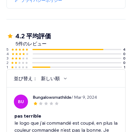
プライバシーポリシー
4.2 平均評価
5件のレビュー
5
4
4
0
3
0
2
0
1
1
並び替え：
新しい順
Bungalowsmathilde
/ Mar 9, 2024
BU
pas terrible
le logo que j'ai commandé est coupé, en plus la
couleur commandée n'est pas la bonne. Je