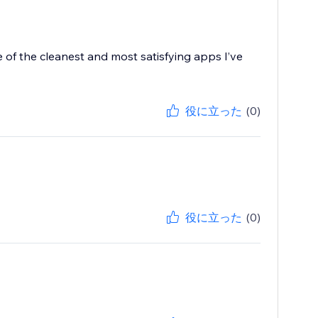
ne of the cleanest and most satisfying apps I’ve
役に立った
(0)
役に立った
(0)