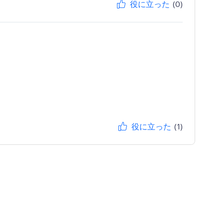
役に立った
(0)
役に立った
(1)