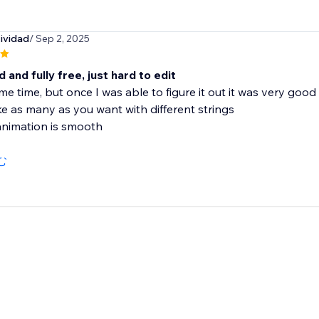
ividad
/ Sep 2, 2025
 and fully free, just hard to edit
me time, but once I was able to figure it out it was very good
e as many as you want with different strings
animation is smooth
む