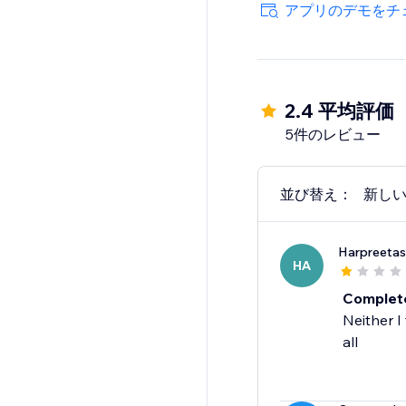
アプリのデモをチ
2.4 平均評価
5件のレビュー
並び替え：
新し
Harpreetas
HA
Complete
Neither I
all