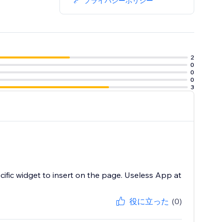
プライバシーポリシー
2
0
0
0
3
cific widget to insert on the page. Useless App at
役に立った
(0)