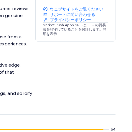
tomer reviews
ウェブサイトをご覧ください
サポートに問い合わせる
 on genuine
プライバシーポリシー
Market Push Apps SRL は、EU の貿易
法を順守していることを保証します。詳
細を表示
ose from a
 experiences.
tive edge.
of that
s, and solidify
64