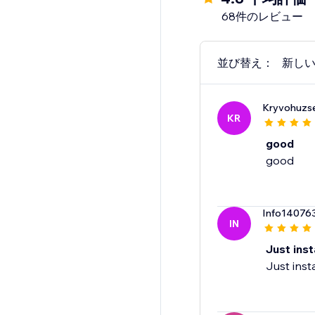
68件のレビュー
並び替え：
新し
Kryvohuzse
KR
good
good
Info14076
IN
Just inst
Just inst