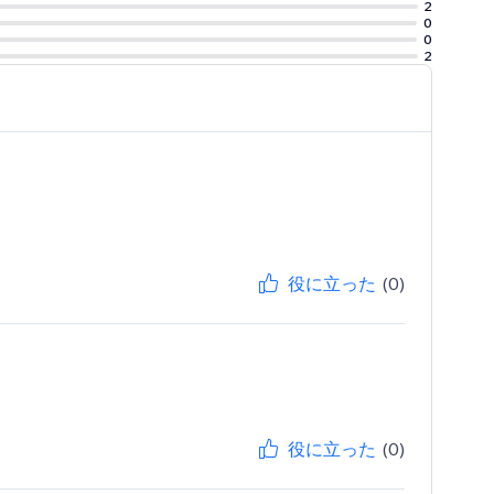
2
0
0
2
役に立った
(0)
役に立った
(0)