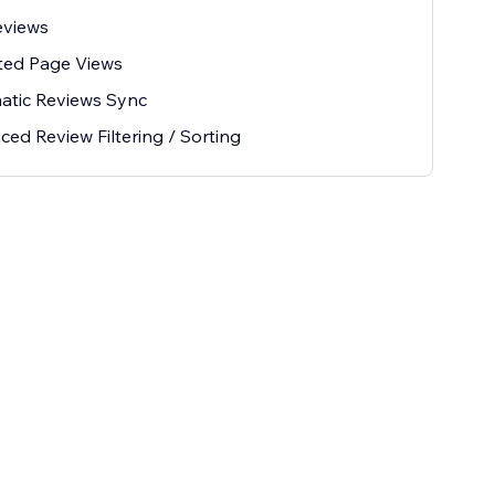
eviews
ted Page Views
atic Reviews Sync
ed Review Filtering / Sorting