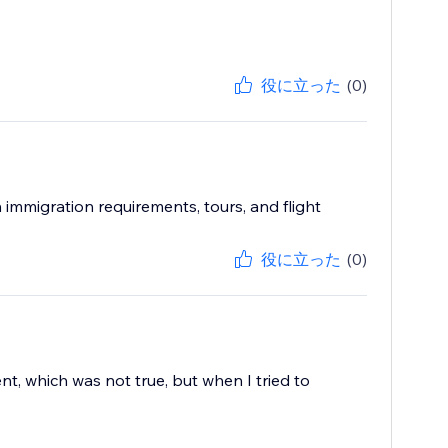
役に立った
(0)
mmigration requirements, tours, and flight
役に立った
(0)
nt, which was not true, but when I tried to