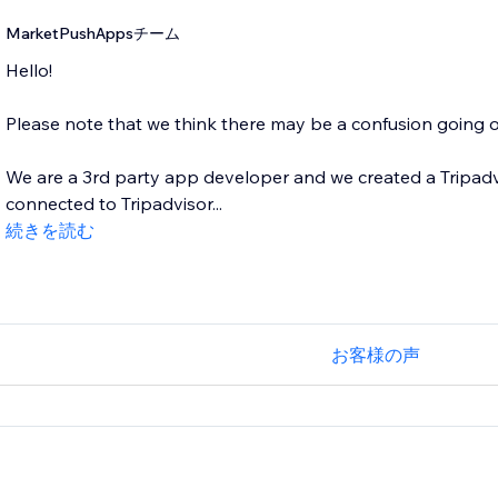
MarketPushAppsチーム
Hello!
Please note that we think there may be a confusion going o
We are a 3rd party app developer and we created a Tripadvi
connected to Tripadvisor...
続きを読む
お客様の声