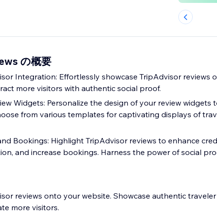
eviews の概要
sor Integration: Effortlessly showcase TripAdvisor reviews o
ract more visitors with authentic social proof.
ew Widgets: Personalize the design of your review widgets 
hoose from various templates for captivating displays of trav
and Bookings: Highlight TripAdvisor reviews to enhance credib
ion, and increase bookings. Harness the power of social pro
visor reviews onto your website. Showcase authentic travele
ate more visitors.