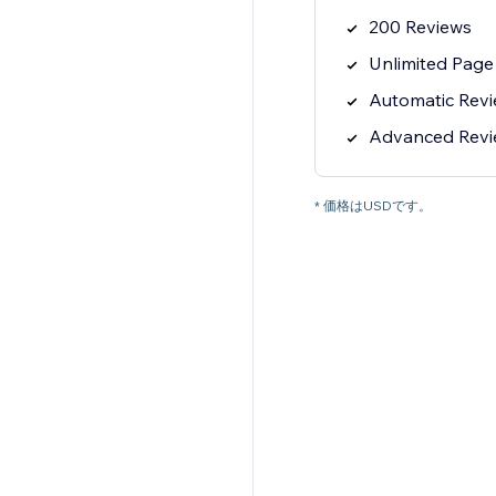
200 Reviews
Unlimited Page
Automatic Rev
Advanced Review
* 価格はUSDです。