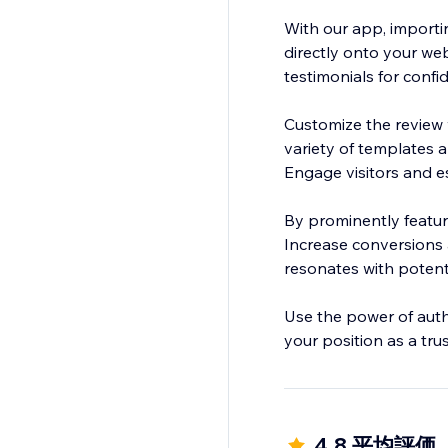
With our app, importi
directly onto your web
testimonials for confi
Customize the review 
variety of templates a
Engage visitors and est
By prominently featur
Increase conversions a
resonates with potent
Use the power of authe
your position as a tru
4.8 平均評価