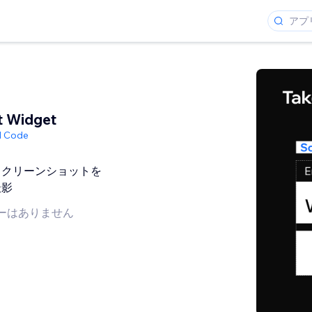
t Widget
ed Code
スクリーンショットを
撮影
ーはありません