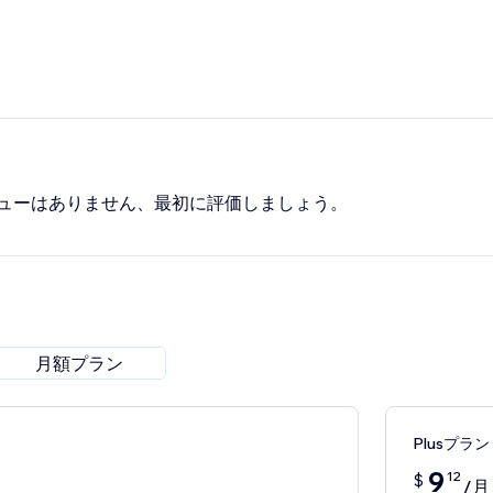
ューはありません、最初に評価しましょう。
月額プラン
Plusプラン
9
12
$
/月