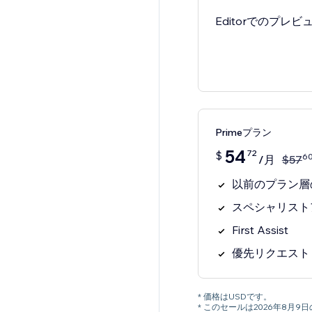
Editorでのプレ
Primeプラン
54
72
$
6
/月
$
57
以前のプラン層
スペシャリスト
First Assist
優先リクエスト
* 価格はUSDです。
* このセールは2026年8