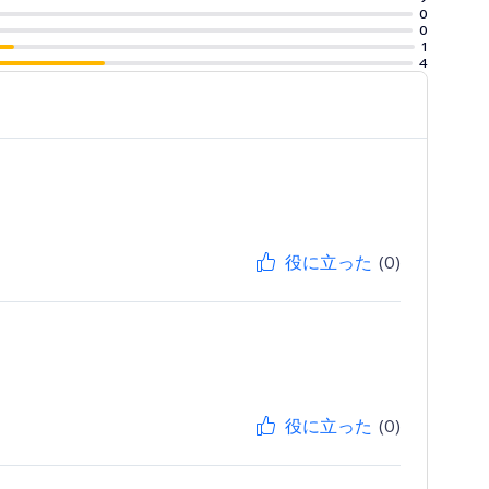
0
0
1
4
役に立った
(0)
役に立った
(0)