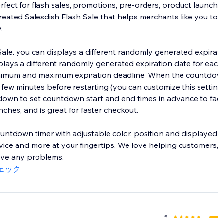
fect for flash sales, promotions, pre-orders, product launch
reated Salesdish Flash Sale that helps merchants like you to
.
Sale, you can displays a different randomly generated expira
plays a different randomly generated expiration date for ea
nimum and maximum expiration deadline. When the countdo
t a few minutes before restarting (you can customize this setti
own to set countdown start and end times in advance to faci
ches, and is great for faster checkout.
ountdown timer with adjustable color, position and displayed 
ice and more at your fingertips. We love helping customers, 
ェック
5