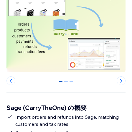
0
1
2
Sage (CarryTheOne) の概要
Import orders and refunds into Sage, matching
customers and tax rates