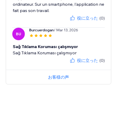
ordinateur. Sur un smartphone, l'application ne
fait pas son travail.
役に立った
(0)
Burcuerdogan
/ Mar 13, 2026
BU
Sağ Tıklama Koruması çalışmıyor
Sağ Tıklama Koruması çalışmıyor
役に立った
(0)
お客様の声