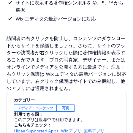
サイトに表示する著作権シンボルを ©、®、™ から
選択
Wix エディタの最新バージョンに対応
訪問者の右クリックを防止し、コンテンツのダウンロー
ドからサイトを保護しましょう。さらに、サイトのフッ
ターや訪問者が右クリックした際に著作権情報を表示す
ることができます。プロの写真家、デザイナー、または
オンラインでメディアを公開する方に最適です。注意：
右クリック保護は Wix エディタの最新バージョンに対応
しています。右クリック保護はサイトでのみ機能し、他
カテゴリー
メディア・コンテンツ
写真
利用できる国：
このアプリは世界中で利用できます。
こちらもチェック：
Hipaa Supported Apps
,
Wix アプリ
,
無料アプリ