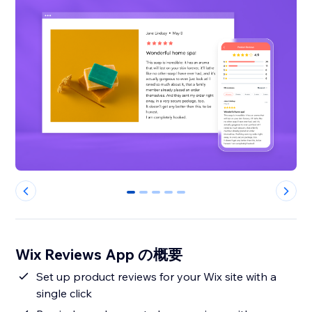
0
1
2
3
4
Wix Reviews App の概要
Set up product reviews for your Wix site with a
single click