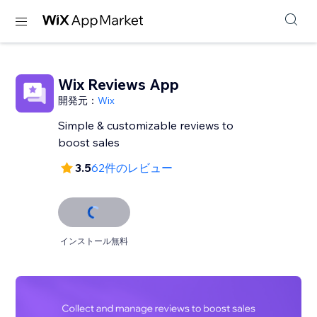
Wix Reviews App
開発元：
Wix
Simple & customizable reviews to
3.5
62件のレビュー
インストール無料