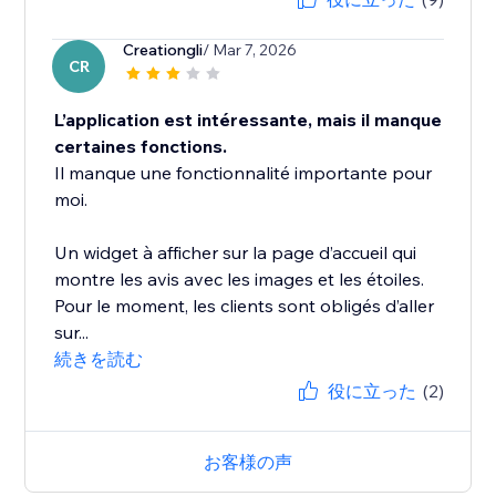
Creationgli
/ Mar 7, 2026
CR
L’application est intéressante, mais il manque
certaines fonctions.
Il manque une fonctionnalité importante pour
moi.
Un widget à afficher sur la page d’accueil qui
montre les avis avec les images et les étoiles.
Pour le moment, les clients sont obligés d’aller
sur...
続きを読む
役に立った
(2)
お客様の声