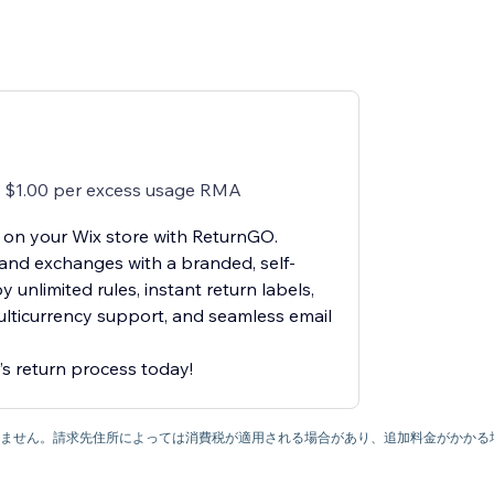
 $1.00 per excess usage RMA
 on your Wix store with ReturnGO.
and exchanges with a branded, self-
y unlimited rules, instant return labels,
ulticurrency support, and seamless email
’s return process today!
ていません。請求先住所によっては消費税が適用される場合があり、追加料金がかかる