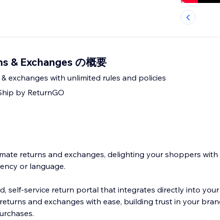
rns & Exchanges の概要
& exchanges with unlimited rules and policies
 Ship by ReturnGO
s
mate returns and exchanges, delighting your shoppers with
rency or language.
, self-service return portal that integrates directly into your
returns and exchanges with ease, building trust in your bra
urchases.