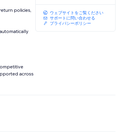
eturn policies,
ウェブサイトをご覧ください
サポートに問い合わせる
プライバシーポリシー
 automatically
competitive
supported across