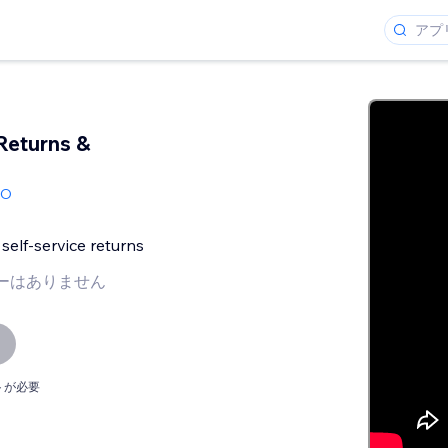
Returns &
GO
self-service returns
ーはありません
トが必要