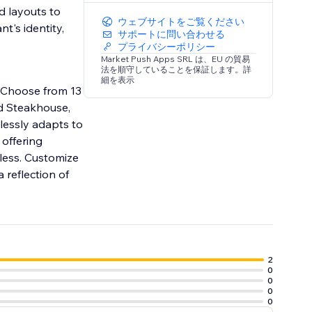
d layouts to
ウェブサイトをご覧ください
t's identity,
サポートに問い合わせる
プライバシーポリシー
Market Push Apps SRL は、EU の貿易
法を順守していることを保証します。詳
細を表示
. Choose from 13
nd Steakhouse,
mlessly adapts to
 offering
less. Customize
 reflection of
2
0
0
0
0