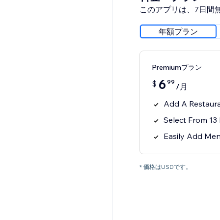
このアプリは、7日間
年額プラン
Premiumプラン
6
99
$
/月
Add A Restaur
Select From 13
Easily Add Men
* 価格はUSDです。