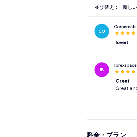
並び替え：
新し
Cornercaf
CO
loveit
Ibrexspace
IB
Great
Great an
料金・プラン