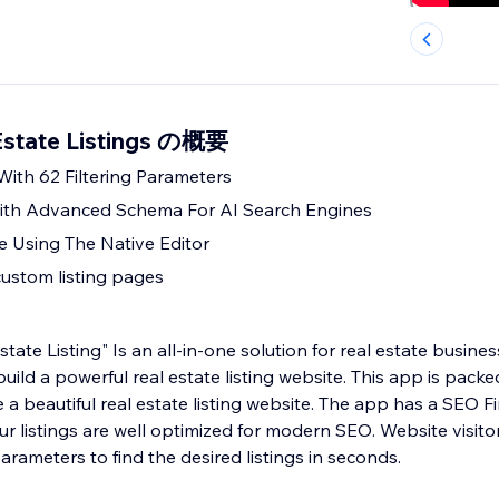
Estate Listings の概要
With 62 Filtering Parameters
th Advanced Schema For AI Search Engines
e Using The Native Editor
custom listing pages
ate Listing" Is an all-in-one solution for real estate busin
uild a powerful real estate listing website. This app is packe
e a beautiful real estate listing website. The app has a SEO 
ur listings are well optimized for modern SEO. Website visitors
arameters to find the desired listings in seconds.