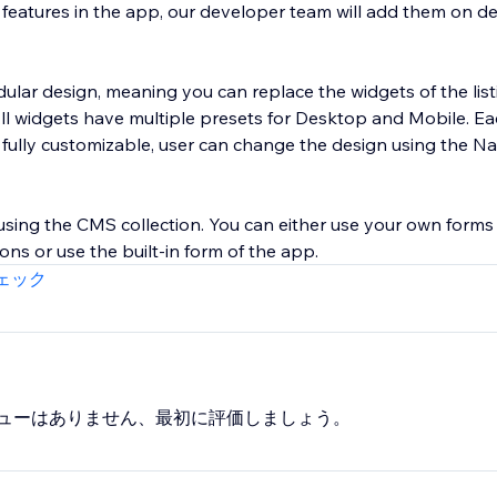
y features in the app, our developer team will add them on 
lar design, meaning you can replace the widgets of the lis
 All widgets have multiple presets for Desktop and Mobile. E
 fully customizable, user can change the design using the Na
 using the CMS collection. You can either use your own forms
ons or use the built-in form of the app.
ェック
ューはありません、最初に評価しましょう。