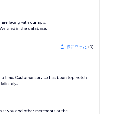
 are facing with our app.
e tried in the database...
役に立った
(0)
no time. Customer service has been top notch.
initely...
sist you and other merchants at the