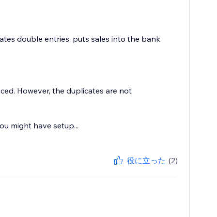
tes double entries, puts sales into the bank
ced. However, the duplicates are not
ou might have setup...
役に立った
(2)