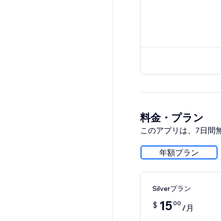
料金・プラン
このアプリは、7日間
年額プラン
Silverプラン
15
00
$
/月