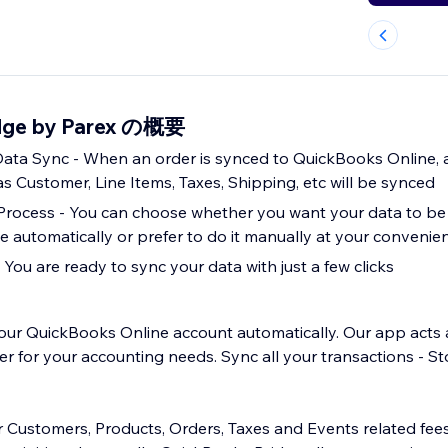
dge by Parex の概要
ta Sync - When an order is synced to QuickBooks Online, a
s Customer, Line Items, Taxes, Shipping, etc will be synced
Process - You can choose whether you want your data to be
 automatically or prefer to do it manually at your convenie
 You are ready to sync your data with just a few clicks
our QuickBooks Online account automatically. Our app acts 
for your accounting needs. Sync all your transactions - St
r Customers, Products, Orders, Taxes and Events related fe