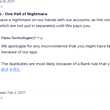
un 8, 2021
s - One Hell of Nightmare
ve a nightmare on our hands with our accounts, as this crea
hich are not put in separately until Wix pays you.
Parex Technologiesチーム
We apologize for any inconvenience that you might have fa
because of our app.
The duplicates are most likely because of a Bank rule that y
続きを読む
cio
/ Feb 2, 2021