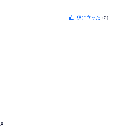
役に立った
(0)
ン
/月