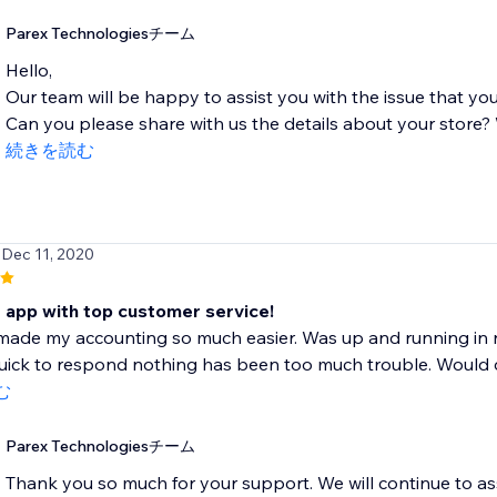
Parex Technologiesチーム
Hello,
Our team will be happy to assist you with the issue that you
Can you please share with us the details about your store? W
続きを読む
 Dec 11, 2020
t app with top customer service!
made my accounting so much easier. Was up and running in 
ick to respond nothing has been too much trouble. Would def
む
Parex Technologiesチーム
Thank you so much for your support. We will continue to as