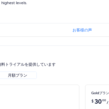
highest levels.
お客様の声
無料トライアルを提供しています
月額プラン
Goldプラ
30
00
$