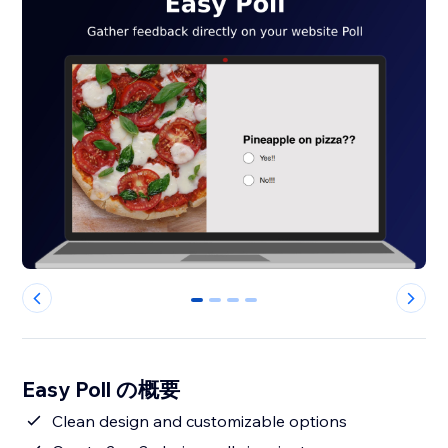
0
1
2
3
Easy Poll の概要
Clean design and customizable options