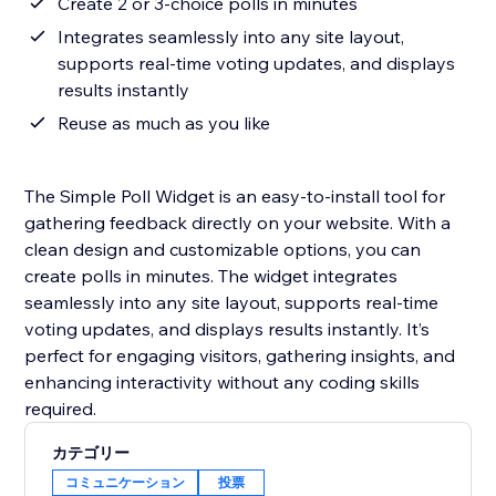
Create 2 or 3-choice polls in minutes
Integrates seamlessly into any site layout,
supports real-time voting updates, and displays
results instantly
Reuse as much as you like
The Simple Poll Widget is an easy-to-install tool for
gathering feedback directly on your website. With a
clean design and customizable options, you can
create polls in minutes. The widget integrates
seamlessly into any site layout, supports real-time
voting updates, and displays results instantly. It’s
perfect for engaging visitors, gathering insights, and
enhancing interactivity without any coding skills
required.
カテゴリー
コミュニケーション
投票