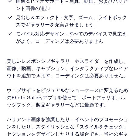
画像＆ビデオサポート – 写真、動画、およびバリア
ント画像の追加
見出し＆エフェクト - 文字、ズーム、ライトボック
スでギャラリーを充実させましょう。
モバイル対応デザイン - すべてのデバイスで見栄え
がよく、コーディングは必要ありません
美しいレスポンシブギャラリーやスライダーを作成し、
画像、動画、キャプション、インタラクティブなレイア
ウトを追加できます。コーディングは必要ありません。
ウェブサイトをビジュアルなショーケースに変えるため
のPhoto Galleryアプリを使って、ポートフォリオ、ル
ックブック、製品ギャラリーなどに最適です。
バリアント画像を強調したり、イベントのプロモーショ
ンをしたり、スタイリッシュな「スタイルをチェック」
セクションをデザインしたりする場合でも、当社のギャ