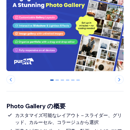
0
1
2
3
4
5
Photo Gallery の概要
カスタマイズ可能なレイアウト – スライダー、グリ
ッド、カルーセル、コラージュから選択