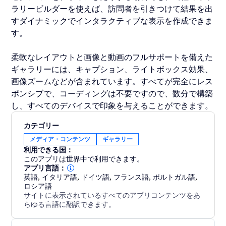
ラリービルダーを使えば、訪問者を引きつけて結果を出
すダイナミックでインタラクティブな表示を作成できま
す。
柔軟なレイアウトと画像と動画のフルサポートを備えた
ギャラリーには、キャプション、ライトボックス効果、
画像ズームなどが含まれています。すべてが完全にレス
ポンシブで、コーディングは不要ですので、数分で構築
し、すべてのデバイスで印象を与えることができます。
カテゴリー
メディア・コンテンツ
ギャラリー
利用できる国：
このアプリは世界中で利用できます。
アプリ言語：
英語
,
イタリア語
,
ドイツ語
,
フランス語
,
ポルトガル語
,
ロシア語
サイトに表示されているすべてのアプリコンテンツをあ
らゆる言語に翻訳できます。