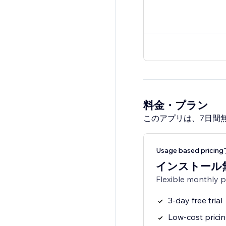
料金・プラン
このアプリは、7日間
Usage based prici
インストール
Flexible monthly 
3-day free trial
Low-cost prici