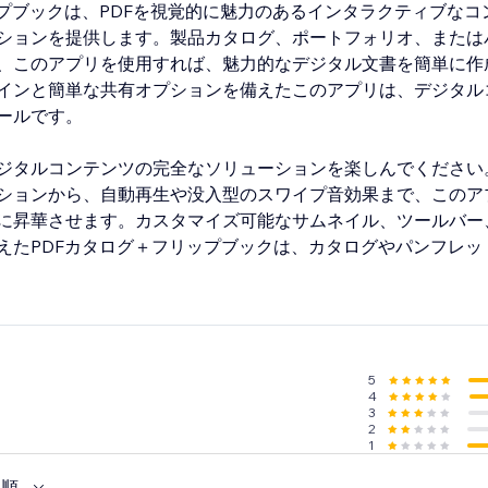
ップブックは、PDFを視覚的に魅力のあるインタラクティブなコ
ションを提供します。製品カタログ、ポートフォリオ、または
、このアプリを使用すれば、魅力的なデジタル文書を簡単に作
インと簡単な共有オプションを備えたこのアプリは、デジタル
ールです。
ジタルコンテンツの完全なソリューションを楽しんでください
ションから、自動再生や没入型のスワイプ音効果まで、このアプ
に昇華させます。カスタマイズ可能なサムネイル、ツールバー
えたPDFカタログ＋フリップブックは、カタログやパンフレッ
5
4
3
2
1
い順