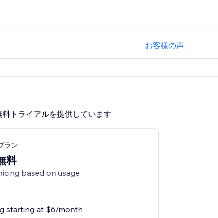
お客様の声
無料トライアルを提供しています
ngプラン
無料
pricing based on usage
ng starting at $6/month