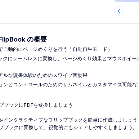
 FlipBook の概要
で自動的にページめくりを行う「自動再生モード」
ブックにシームレスに変換し、ページめくり効果とマウスホイー
。
アルな読書体験のためのスワイプ音効果
ョンとコントロールのためのサムネイルとカスタマイズ可能な
プブックにPDFを変換しましょう
グやインタラクティブなフリップブックを簡単に作成しましょう。
プブックに変換して、視覚的にもシェアしやすくしましょう。