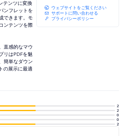
ンテンツに変換
ウェブサイトをご覧ください
パンフレットを
サポートに問い合わせる
成できます。モ
プライバシーポリシー
コンテンツを際
。直感的なマウ
リはPDFを魅
、簡単なダウン
トの展示に最適
2
2
0
0
2