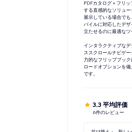
PDFカタログ＋フリ
する直感的なソリュー
展示している場合でも
バイルに対応したデザ
立たせるのに最適なツ
インタラクティブなデ
ススクロールナビゲー
力的なフリップブック
ロードオプションを備
です。
3.3 平均評価
6件のレビュー
並び替え：
新し