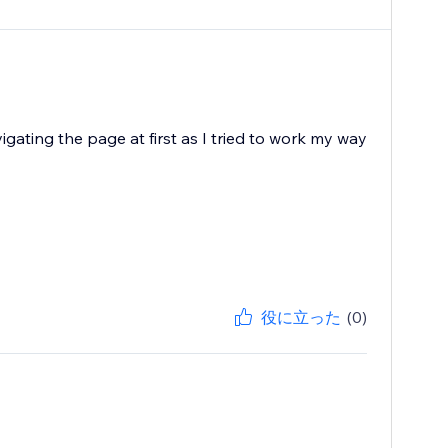
igating the page at first as I tried to work my way
役に立った
(0)