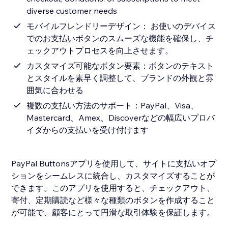
diverse customer needs
モバイルフレンドリーデザイン： お使いのデバイス
でのお支払いボタンのスムーズな機能を確保し、チ
ェックアウトプロセスを向上させます。
カスタマイズ可能なボタン要素：ボタンのテキスト
とスタイルを素早く調整して、ブランドの外観と雰
囲気に合わせる
複数の支払い方法のサポート：PayPal、Visa、
Mastercard、Amex、Discoverなどの幅広いプロバ
イダからの支払いを受け付けます
PayPal Buttonsアプリを使用して、サイトに支払いオプ
ションをシームレスに統合し、カスタマイズすることが
できます。このアプリを使用すると、チェックアウト、
寄付、定期購読など様々な種類のボタンを作成すること
が可能で、顧客にとって円滑な取引体験を保証します。