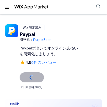
Wix 認定済み
Paypal
開発元：
PurpleBear
Paypalボタンでオンライン支払い
を簡素化しましょう。
4.5
6件のレビュー
7日間無料お試し