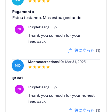
Pagamento
Estou testando. Mas estou gostando.
PurpleBearチーム
PU
Thank you so much for your
feedback
役に立った
(1)
Montanocreations10
/ Mar 31, 2025
MO
great
PurpleBearチーム
PU
Thank you so much for your honest
feedback!
役に立った
(1)