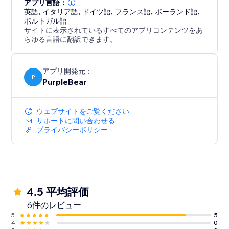
めるのに役立ちます。
アプリ言語：
英語
,
イタリア語
,
ドイツ語
,
フランス語
,
ポーランド語
,
ポルトガル語
サイトに表示されているすべてのアプリコンテンツをあ
らゆる言語に翻訳できます。
アプリ開発元：
P
PurpleBear
ウェブサイトをご覧ください
サポートに問い合わせる
プライバシーポリシー
4.5 平均評価
6件のレビュー
5
5
4
0