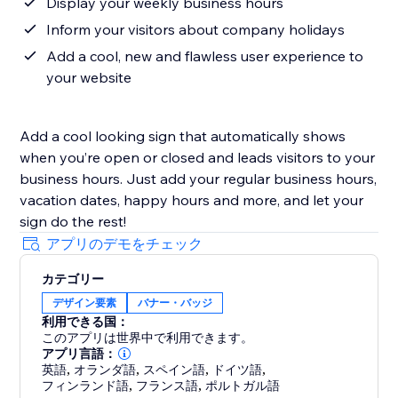
Display your weekly business hours
Inform your visitors about company holidays
Add a cool, new and flawless user experience to
your website
Add a cool looking sign that automatically shows
when you’re open or closed and leads visitors to your
business hours. Just add your regular business hours,
vacation dates, happy hours and more, and let your
sign do the rest!
アプリのデモをチェック
カテゴリー
デザイン要素
バナー・バッジ
利用できる国：
このアプリは世界中で利用できます。
アプリ言語：
英語
,
オランダ語
,
スペイン語
,
ドイツ語
,
フィンランド語
,
フランス語
,
ポルトガル語