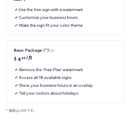
Use the free sign with a watermark
Customize your business hours
Make the sign fit your color theme
Basic Packageプラン
/月
$
4
99
Remove the ‘Free Plan’ watermark
Access all 18 available signs
Show your business hours in an overlay
Tell your visitors about holidays
* 価格はUSDです。