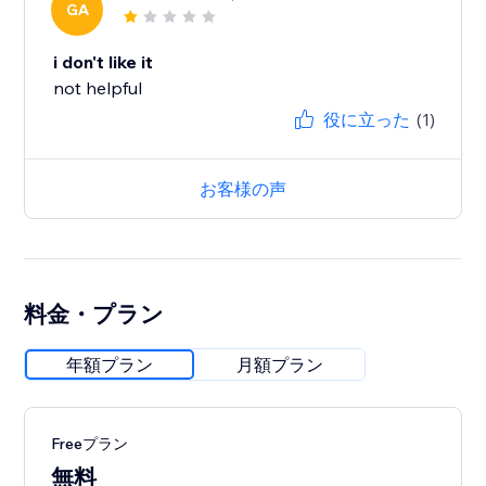
GA
i don't like it
not helpful
役に立った
(1)
お客様の声
料金・プラン
年額プラン
月額プラン
Freeプラン
無料