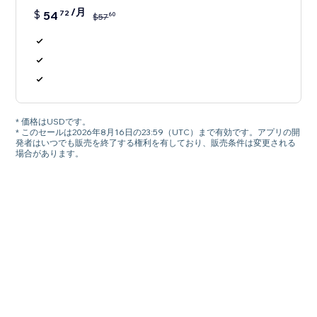
/月
$
54
72
60
$
57
* 価格はUSDです。
* このセールは2026年8月16日の23:59（UTC）まで有効です。アプリの開
発者はいつでも販売を終了する権利を有しており、販売条件は変更される
場合があります。