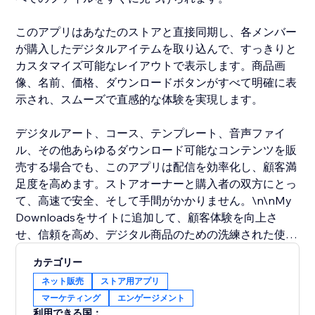
このアプリはあなたのストアと直接同期し、各メンバー
が購入したデジタルアイテムを取り込んで、すっきりと
カスタマイズ可能なレイアウトで表示します。商品画
像、名前、価格、ダウンロードボタンがすべて明確に表
示され、スムーズで直感的な体験を実現します。
デジタルアート、コース、テンプレート、音声ファイ
ル、その他あらゆるダウンロード可能なコンテンツを販
売する場合でも、このアプリは配信を効率化し、顧客満
足度を高めます。ストアオーナーと購入者の双方にとっ
て、高速で安全、そして手間がかかりません。\n\nMy
Downloadsをサイトに追加して、顧客体験を向上さ
せ、信頼を高め、デジタル商品のための洗練された使い
やすいダウンロードセンターを提供しましょう。
カテゴリー
ネット販売
ストア用アプリ
マーケティング
エンゲージメント
利用できる国：