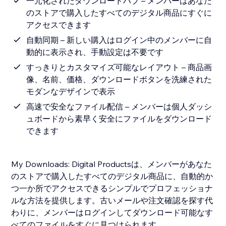
一元化されたダウンロードハブ – メンバーはあなた
のストアで購入したすべてのデジタル商品にすぐに
アクセスできます
自動同期 – 新しい購入はログイン中のメンバーに自
動的に表示され、手動設定は不要です
すっきりとカスタマイズ可能なレイアウト – 商品画
像、名前、価格、ダウンロードボタンを洗練された
モダンなデザインで表示
高速で安全なファイル配信 – メンバーは個人ダッシ
ュボードから素早く安全にファイルをダウンロード
できます
My Downloads: Digital Productsは、メンバーがあなた
のストアで購入したすべてのデジタル商品に、自動的か
つ一か所でアクセスできるシンプルでプロフェッショナ
ルな方法を提供します。古いメールや注文確認を探す代
わりに、メンバーはログインしてダウンロード可能なす
べてのファイルをすぐに見つけられます。