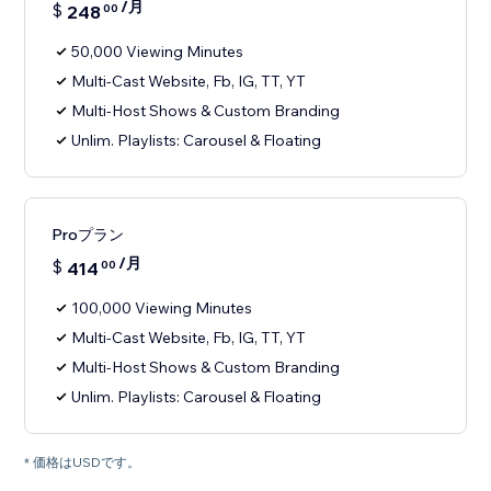
/月
$
248
00
50,000 Viewing Minutes
Multi-Cast Website, Fb, IG, TT, YT
Multi-Host Shows & Custom Branding
Unlim. Playlists: Carousel & Floating
Proプラン
/月
$
414
00
100,000 Viewing Minutes
Multi-Cast Website, Fb, IG, TT, YT
Multi-Host Shows & Custom Branding
Unlim. Playlists: Carousel & Floating
* 価格はUSDです。