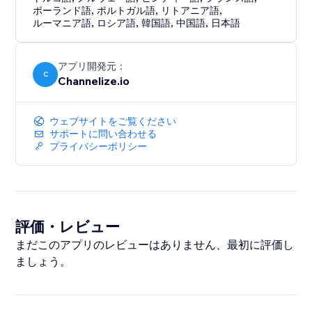
ポーランド語
,
ポルトガル語
,
リトアニア語
,
ルーマニア語
,
ロシア語
,
韓国語
,
中国語
,
日本語
アプリ開発元：
C
Channelize.io
ウェブサイトをご覧ください
サポートに問い合わせる
プライバシーポリシー
評価・レビュー
まだこのアプリのレビューはありません、最初に評価し
ましょう。