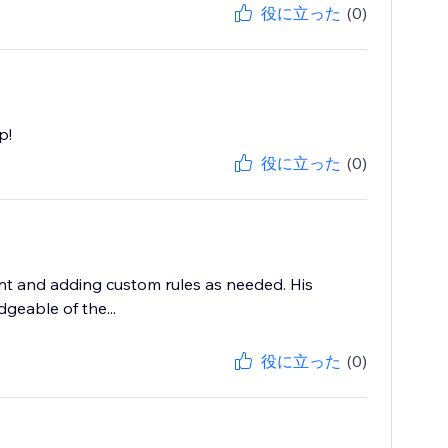
役に立った
(0)
p!
役に立った
(0)
nt and adding custom rules as needed. His
geable of the...
役に立った
(0)