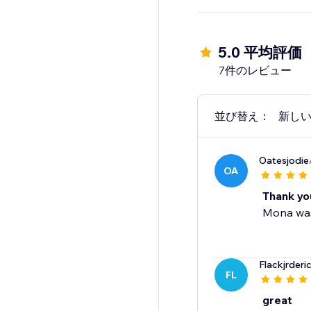
5.0 平均評価
7件のレビュー
並び替え：
新し
Oatesjodie
OA
Thank you
Mona was 
Flackjrderi
FL
great