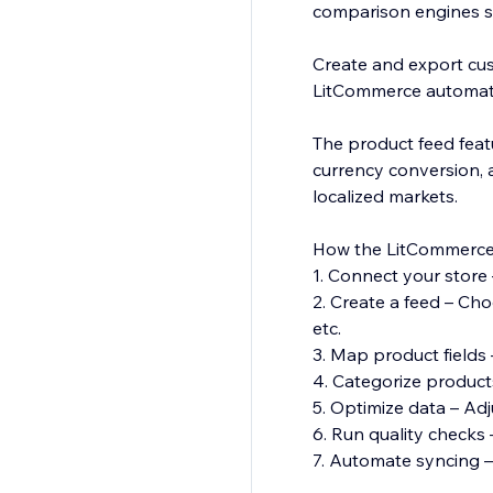
comparison engines s
Create and export cus
LitCommerce automati
The product feed featu
currency conversion, 
localized markets.
How the LitCommerce
1. Connect your store 
2. Create a feed – Ch
etc.
3. Map product fields 
4. Categorize product
5. Optimize data – Adjus
6. Run quality checks 
7. Automate syncing –