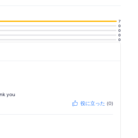
7
0
0
0
0
ank you
役に立った
(0)