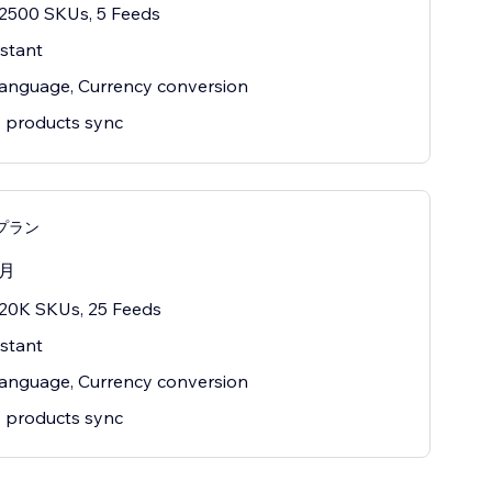
2500 SKUs, 5 Feeds
istant
language, Currency conversion
 products sync
dプラン
/月
20K SKUs, 25 Feeds
istant
language, Currency conversion
 products sync