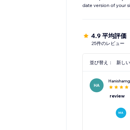
date version of your si
Improve search visibil
4.9 平均評価
25件のレビュー
並び替え：
新し
Hanisham
HA
review
MA