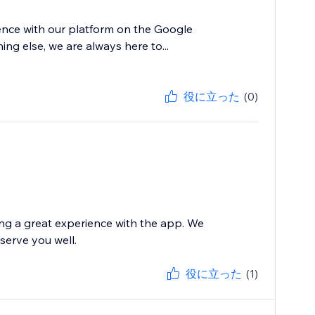
ence with our platform on the Google
ng else, we are always here to...
役に立った
(0)
ing a great experience with the app. We
serve you well.
役に立った
(1)