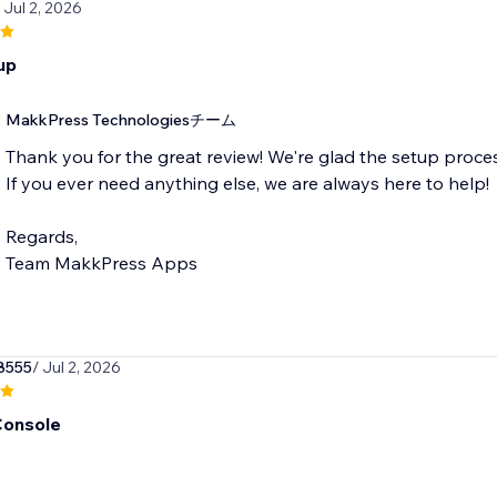
 Jul 2, 2026
up
MakkPress Technologiesチーム
Thank you for the great review! We're glad the setup proce
If you ever need anything else, we are always here to help!
Regards,
Team MakkPress Apps
8555
/ Jul 2, 2026
Console