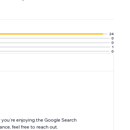
24
0
0
1
0
r you're enjoying the Google Search
ce, feel free to reach out.