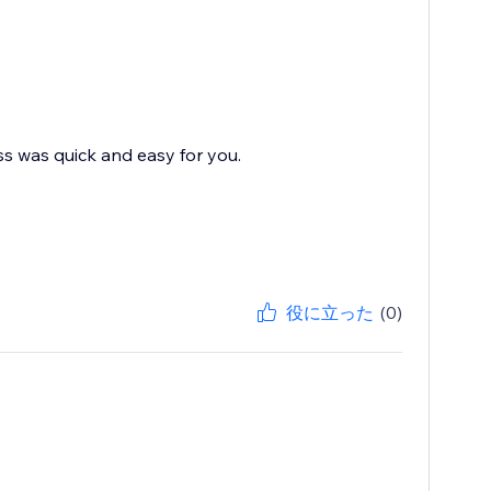
ss was quick and easy for you.
役に立った
(0)