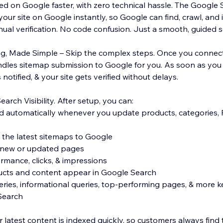
red on Google faster, with zero technical hassle. The Google
our site on Google instantly, so Google can find, crawl, and
al verification. No code confusion. Just a smooth, guided s
g, Made Simple – Skip the complex steps. Once you connect 
dles sitemap submission to Google for you. As soon as you 
notified, & your site gets verified without delays.
arch Visibility. After setup, you can:
 automatically whenever you update products, categories, 
 the latest sitemaps to Google
r new or updated pages
rmance, clicks, & impressions
ucts and content appear in Google Search
ies, informational queries, top-performing pages, & more 
Search
 latest content is indexed quickly, so customers always find