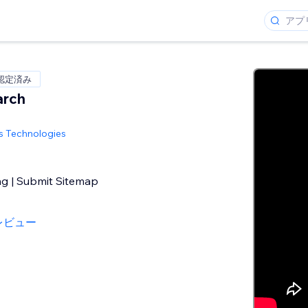
 認定済み
arch
 Technologies
ng | Submit Sitemap
レビュー