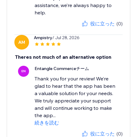
assistance, we’re always happy to
役に立った
(0)
Ampistry
/ Jul 28, 2026
AM
Theres not much of an alternative option
Entangle Commerceチーム
EN
Thank you for your review! We’re
glad to hear that the app has been
a valuable solution for your needs.
We truly appreciate your support
and will continue working to make
the app...
続きを読む
役に立った
(0)