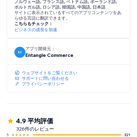
ノルウェー語
,
フランス語
,
ベトナム語
,
ポーランド語
,
ポルトガル語
,
ロシア語
,
韓国語
,
中国語
,
日本語
サイトに表示されているすべてのアプリコンテンツをあ
らゆる言語に翻訳できます。
こちらもチェック：
ビジネスの成長を加速
アプリ開発元：
EC
Entangle Commerce
ウェブサイトをご覧ください
サポートに問い合わせる
プライバシーポリシー
4.9 平均評価
326件のレビュー
5
321