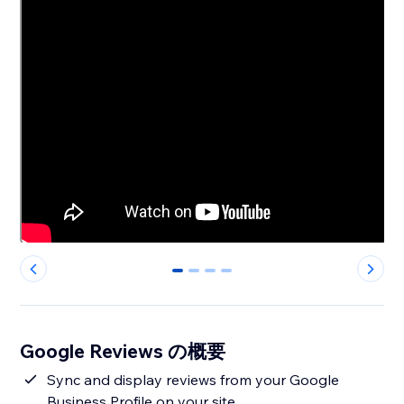
0
1
2
3
Google Reviews の概要
Sync and display reviews from your Google
Business Profile on your site