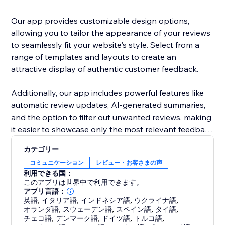
Our app provides customizable design options,
allowing you to tailor the appearance of your reviews
to seamlessly fit your website's style. Select from a
range of templates and layouts to create an
attractive display of authentic customer feedback.
Additionally, our app includes powerful features like
automatic review updates, AI-generated summaries,
and the option to filter out unwanted reviews, making
it easier to showcase only the most relevant feedback
to your customers.
カテゴリー
コミュニケーション
レビュー・お客さまの声
利用できる国：
このアプリは世界中で利用できます。
アプリ言語：
英語
,
イタリア語
,
インドネシア語
,
ウクライナ語
,
オランダ語
,
スウェーデン語
,
スペイン語
,
タイ語
,
チェコ語
,
デンマーク語
,
ドイツ語
,
トルコ語
,