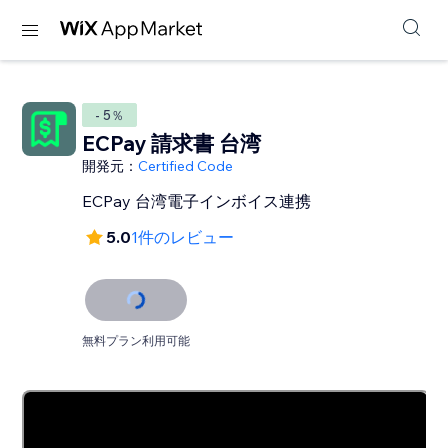
- 5％
ECPay 請求書 台湾
開発元：
Certified Code
ECPay 台湾電子インボイス連携
5.0
1件のレビュー
無料プラン利用可能