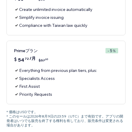
Create unlimited invoice automatically
Simplify invoice issuing
Compliance with Taiwan law quickly
Primeプラン
- 5％
/月
$
54
72
60
$
57
Everything from previous plan tiers, plus:
Specialists Access
First Assist
Priority Requests
* 価格はUSDです。
* このセールは2026年8月9日の23:59（UTC）まで有効です。アプリの開
発者はいつでも販売を終了する権利を有しており、販売条件は変更される
場合があります。