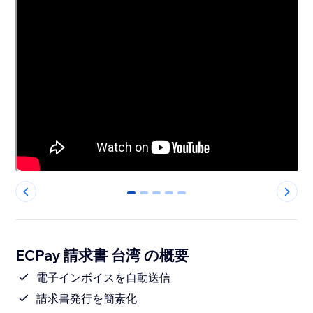
0
1
2
3
4
ECPay 請求書 台湾 の概要
電子インボイスを自動送信
請求書発行を簡素化