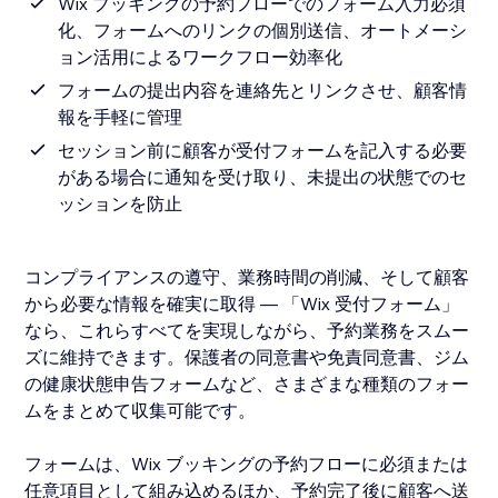
Wix ブッキングの予約フローでのフォーム入力必須
化、フォームへのリンクの個別送信、オートメーシ
ョン活用によるワークフロー効率化
フォームの提出内容を連絡先とリンクさせ、顧客情
報を手軽に管理
セッション前に顧客が受付フォームを記入する必要
がある場合に通知を受け取り、未提出の状態でのセ
ッションを防止
コンプライアンスの遵守、業務時間の削減、そして顧客
から必要な情報を確実に取得 — 「Wix 受付フォーム」
なら、これらすべてを実現しながら、予約業務をスムー
ズに維持できます。保護者の同意書や免責同意書、ジム
の健康状態申告フォームなど、さまざまな種類のフォー
ムをまとめて収集可能です。
フォームは、Wix ブッキングの予約フローに必須または
任意項目として組み込めるほか、予約完了後に顧客へ送