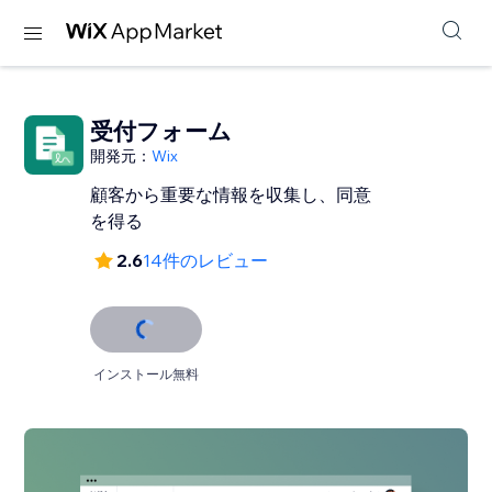
受付フォーム
開発元：
Wix
顧客から重要な情報を収集し、同意
を得る
2.6
14件のレビュー
インストール無料