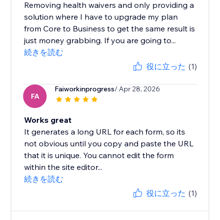
Removing health waivers and only providing a
solution where I have to upgrade my plan
from Core to Business to get the same result is
just money grabbing. If you are going to...
続きを読む
役に立った
(1)
Faiworkinprogress
/ Apr 28, 2026
FA
Works great
It generates a long URL for each form, so its
not obvious until you copy and paste the URL
that it is unique. You cannot edit the form
within the site editor...
続きを読む
役に立った
(1)