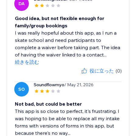
DA
Good idea, but not flexible enough for
family/group bookings
I was really hopeful about this app, as I run a
skate school and need participants to
complete a waiver before taking part. The idea
of having the waiver linked to a contact...
続きを読む
役に立った
(0)
Soundflowmyo
/ May 21, 2026
SO
Not bad, but could be better
This app is so close to perfect, it's frustrating. I
was hoping to be able to replace all my intake
forms with versions of forms in this app, but
because there's no way...