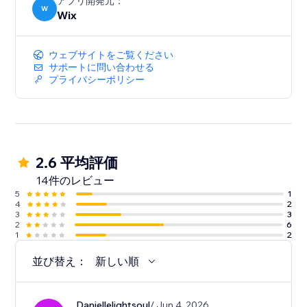
アプリ開発元：
W
Wix
ウェブサイトをご覧ください
サポートに問い合わせる
プライバシーポリシー
2.6 平均評価
14件のレビュー
5
1
4
2
3
3
2
6
1
2
並び替え：
新しい順
Daniellelightsoul
/ Jun 4, 2026