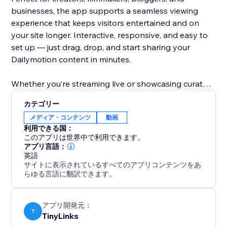
businesses, the app supports a seamless viewing
experience that keeps visitors entertained and on
your site longer. Interactive, responsive, and easy to
set up — just drag, drop, and start sharing your
Dailymotion content in minutes.
Whether you’re streaming live or showcasing curated
video playlists, the Dailymotion Videos & Movies app
カテゴリー
gives your site a professional media presence with
メディア・コンテンツ
動画
zero coding required.
利用できる国：
このアプリは世界中で利用できます。
アプリ言語：
英語
サイトに表示されているすべてのアプリコンテンツをあ
らゆる言語に翻訳できます。
アプリ開発元：
T
TinyLinks