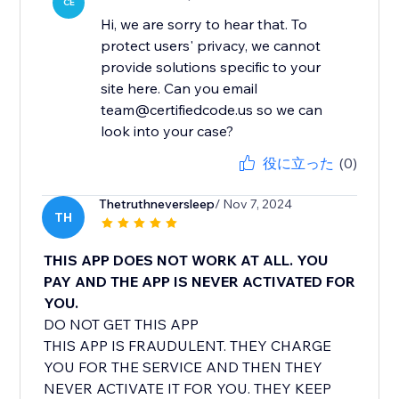
CE
Hi, we are sorry to hear that. To
protect users' privacy, we cannot
provide solutions specific to your
site here. Can you email
team@certifiedcode.us so we can
look into your case?
役に立った
(0)
Thetruthneversleep
/ Nov 7, 2024
TH
THIS APP DOES NOT WORK AT ALL. YOU
PAY AND THE APP IS NEVER ACTIVATED FOR
YOU.
DO NOT GET THIS APP
THIS APP IS FRAUDULENT. THEY CHARGE
YOU FOR THE SERVICE AND THEN THEY
NEVER ACTIVATE IT FOR YOU. THEY KEEP