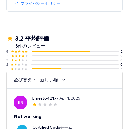
プライバシーポリシー
3.2 平均評価
3件のレビュー
5
2
4
0
3
0
2
0
1
1
並び替え：
新しい順
Ernesto4217
/ Apr 1, 2025
ER
Not working
Certified Codeチーム