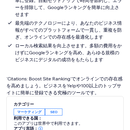
単に登録。自動セットアップで時間を節約し、エラ
ーを排除して、Googleランキングを簡単に向上さ
せます
最先端のテクノロジーにより、あなたのビジネス情
報がすべてのプラットフォームで一貫し、重複を防
ぎ、オンラインでの存在感を最適化します
ローカル検索結果を向上させます。多額の費用をか
けずにGoogleランキングを高め、あらゆる規模の
ビジネスにデジタルの成功をもたらします
'Citations: Boost Site Ranking'でオンラインでの存在感
を高めましょう。ビジネスをYelpや100以上のトップサ
イトに簡単に登録できる究極のツールです。
カテゴリー
マーケティング
SEO
利用できる国：
このアプリは世界中で利用できます。
アプリ言語：