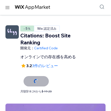
- 5％
Wix 認定済み
Citations: Boost Site
Ranking
開発元：
Certified Code
オンラインでの存在感を高める
3.2
3件のレビュー
月額$18.24から
$ 19.20