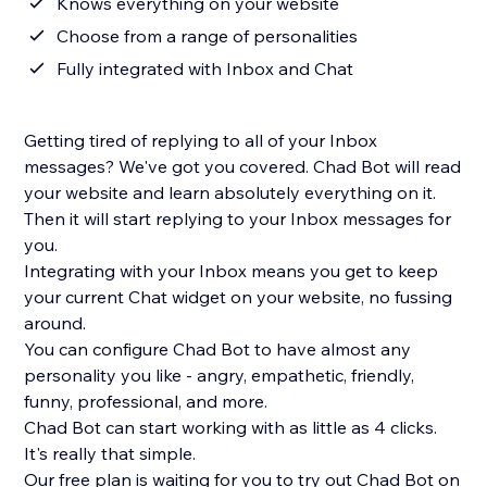
Knows everything on your website
Choose from a range of personalities
Fully integrated with Inbox and Chat
Getting tired of replying to all of your Inbox
messages? We've got you covered. Chad Bot will read
your website and learn absolutely everything on it.
Then it will start replying to your Inbox messages for
you.
Integrating with your Inbox means you get to keep
your current Chat widget on your website, no fussing
around.
You can configure Chad Bot to have almost any
personality you like - angry, empathetic, friendly,
funny, professional, and more.
Chad Bot can start working with as little as 4 clicks.
It's really that simple.
Our free plan is waiting for you to try out Chad Bot on