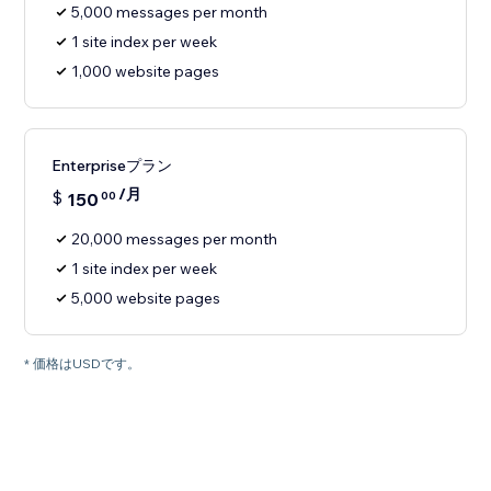
5,000 messages per month
1 site index per week
1,000 website pages
Enterpriseプラン
/月
$
150
00
20,000 messages per month
1 site index per week
5,000 website pages
* 価格はUSDです。