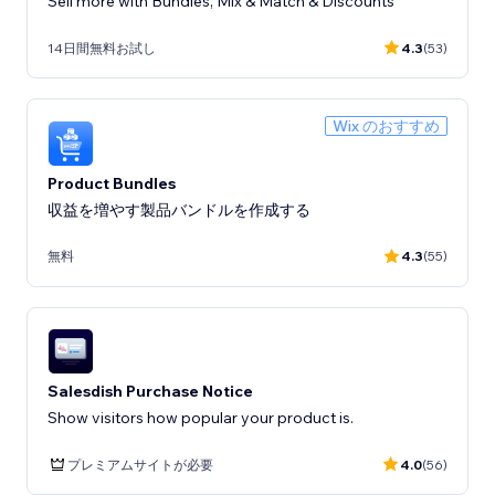
Sell more with Bundles, Mix & Match & Discounts
14日間無料お試し
4.3
(53)
Wix のおすすめ
Product Bundles
収益を増やす製品バンドルを作成する
無料
4.3
(55)
Salesdish Purchase Notice
Show visitors how popular your product is.
プレミアムサイトが必要
4.0
(56)