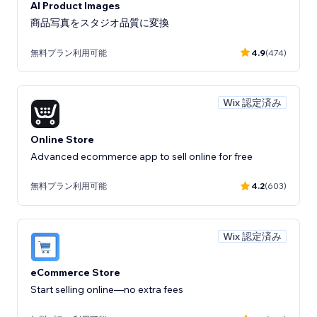
AI Product Images
商品写真をスタジオ品質に変換
無料プラン利用可能
4.9
(474)
Wix 認定済み
Online Store
Advanced ecommerce app to sell online for free
無料プラン利用可能
4.2
(603)
Wix 認定済み
eCommerce Store
Start selling online—no extra fees