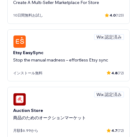
Create A Multi-Seller Marketplace For Store
10日間無料お試し
4.0
(123)
Wix 認定済み
Etsy EasySync
Stop the manual madness – effortless Etsy sync
インストール無料
4.8
(72)
Wix 認定済み
Auction Store
商品のためのオークションマーケット
月額$6.99から
4.7
(72)