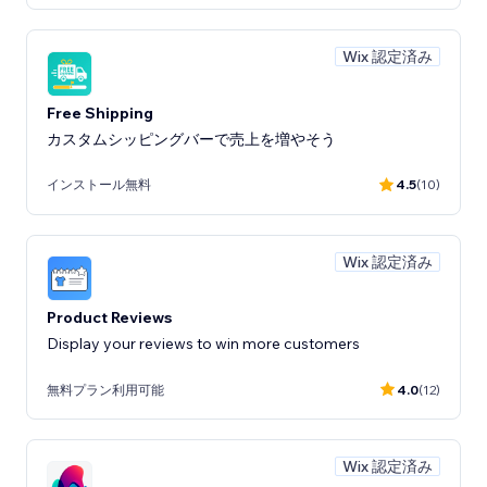
Wix 認定済み
Free Shipping
カスタムシッピングバーで売上を増やそう
インストール無料
4.5
(10)
Wix 認定済み
Product Reviews
Display your reviews to win more customers
無料プラン利用可能
4.0
(12)
Wix 認定済み