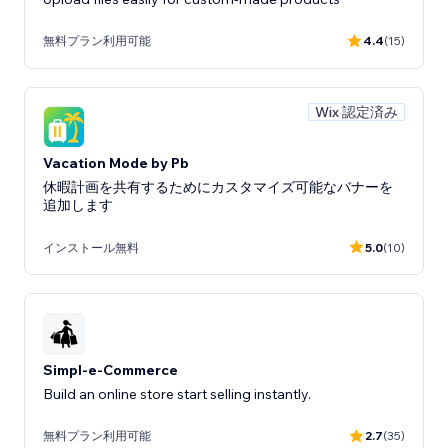
無料プラン利用可能
4.4
(15)
Wix 認定済み
Vacation Mode by Pb
休暇計画を共有するためにカスタマイズ可能なバナーを
追加します
インストール無料
5.0
(10)
Simpl-e-Commerce
Build an online store start selling instantly.
無料プラン利用可能
2.7
(35)