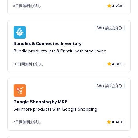
5日間無料お試し
3.9
(38)
Wix 認定済み
Bundles & Connected Inventory
Bundle products, kits & Printful with stock sync
10日間無料お試し
4.3
(33)
Wix 認定済み
Google Shopping by MKP
Sell more products with Google Shopping
7日間無料お試し
4.4
(28)