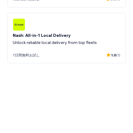
Nash: All-in-1 Local Delivery
Unlock reliable local delivery from top fleets
7日間無料お試し
1.0
(1)