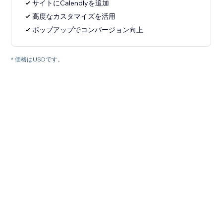
サイトにCalendlyを追加
高度なカスタマイズを活用
ポップアップでコンバージョン向上
* 価格はUSDです。