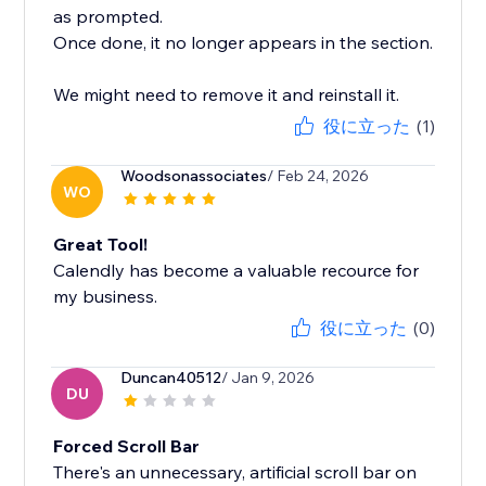
as prompted.
Once done, it no longer appears in the section.
We might need to remove it and reinstall it.
役に立った
(1)
Woodsonassociates
/ Feb 24, 2026
WO
Great Tool!
Calendly has become a valuable recource for
my business.
役に立った
(0)
Duncan40512
/ Jan 9, 2026
DU
Forced Scroll Bar
There's an unnecessary, artificial scroll bar on