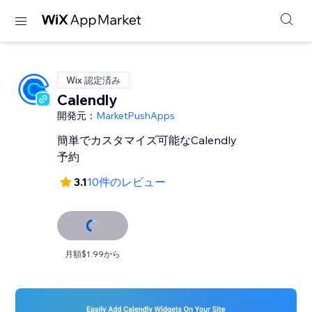
Wix 認定済み
Calendly
開発元：
MarketPushApps
簡単でカスタマイズ可能なCalendly
予約
3.1
10件のレビュー
月額$1.99から