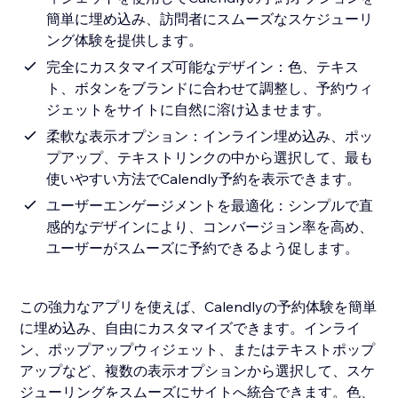
簡単に埋め込み、訪問者にスムーズなスケジューリ
ング体験を提供します。
完全にカスタマイズ可能なデザイン：色、テキス
ト、ボタンをブランドに合わせて調整し、予約ウィ
ジェットをサイトに自然に溶け込ませます。
柔軟な表示オプション：インライン埋め込み、ポッ
プアップ、テキストリンクの中から選択して、最も
使いやすい方法でCalendly予約を表示できます。
ユーザーエンゲージメントを最適化：シンプルで直
感的なデザインにより、コンバージョン率を高め、
ユーザーがスムーズに予約できるよう促します。
この強力なアプリを使えば、Calendlyの予約体験を簡単
に埋め込み、自由にカスタマイズできます。インライ
ン、ポップアップウィジェット、またはテキストポップ
アップなど、複数の表示オプションから選択して、スケ
ジューリングをスムーズにサイトへ統合できます。色、