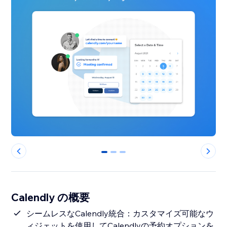
0
1
2
Calendly の概要
シームレスなCalendly統合：カスタマイズ可能なウ
ィジェットを使用してCalendlyの予約オプションを