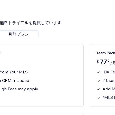
間無料トライアルを提供しています
月額プラン
ン
Team Pa
77
0
$
/
 from Your MLS
IDX F
 CRM Included
2 Use
ugh Fees may apply
Add M
*MLS 