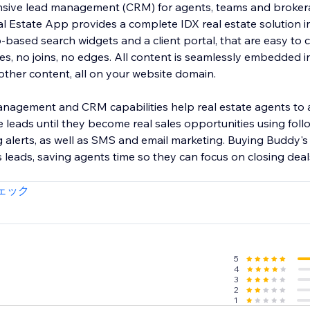
ensive lead management (CRM) for agents, teams and broke
 Estate App provides a complete IDX real estate solution i
-based search widgets and a client portal, that are easy to 
s, no joins, no edges. All content is seamlessly embedded in
her content, all on your website domain.
nagement and CRM capabilities help real estate agents to
leads until they become real sales opportunities using follo
g alerts, as well as SMS and email marketing. Buying Buddy'
 leads, saving agents time so they can focus on closing deals
ェック
5
4
3
2
1