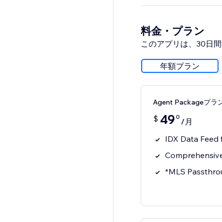
料金・プラン
このアプリは、30日
年額プラン
Agent Packageプラ
49
0
$
/月
IDX Data Feed
Comprehensive
*MLS Passthro