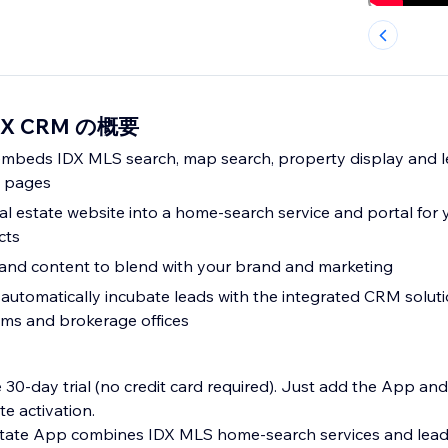
IDX CRM の概要
mbeds IDX MLS search, map search, property display and le
e pages
l estate website into a home-search service and portal for y
cts
and content to blend with your brand and marketing
automatically incubate leads with the integrated CRM solutio
ams and brokerage offices
e 30-day trial (no credit card required). Just add the App and
te activation.
tate App combines IDX MLS home-search services and lead-