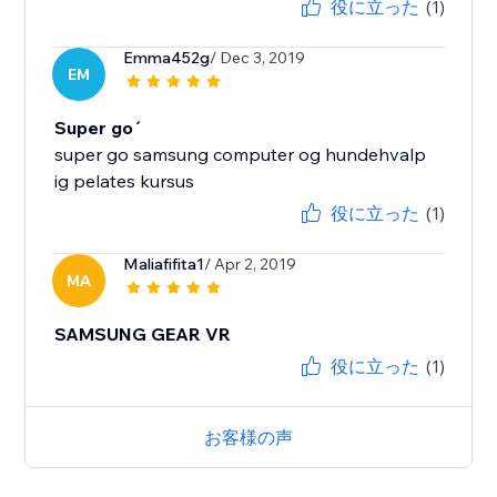
役に立った
(1)
Emma452g
/ Dec 3, 2019
EM
Super go´
super go samsung computer og hundehvalp
ig pelates kursus
役に立った
(1)
Maliafifita1
/ Apr 2, 2019
MA
SAMSUNG GEAR VR
役に立った
(1)
お客様の声