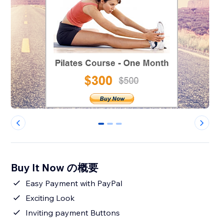
0
1
2
Buy It Now の概要
Easy Payment with PayPal
Exciting Look
Inviting payment Buttons