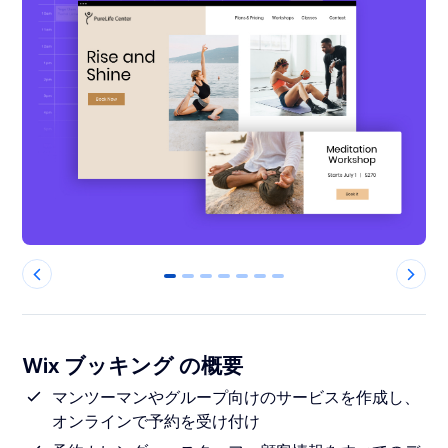
0
1
2
3
4
5
6
Wix ブッキング の概要
マンツーマンやグループ向けのサービスを作成し、
オンラインで予約を受け付け