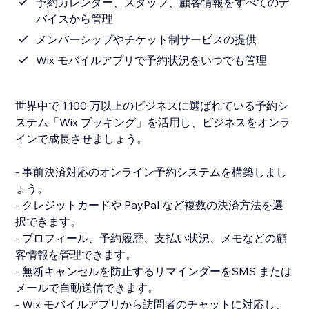
予約カレンダー、スタッフ、顧客情報をすべてのデ
バイスから管理
メンバーシップやチケット制サービスの提供
Wix モバイルアプリで予約状況をいつでも管理
世界中で 1,100 万以上のビジネスに選ばれている予約シ
ステム「Wix ブッキング」を活用し、ビジネスをオンラ
インで成長させましょう。
- 事前決済対応のオンライン予約システムを構築しまし
ょう。
- クレジットカードや PayPal など複数の決済方法を選
択できます。
- プロフィール、予約履歴、支払い状況、メモなどの顧
客情報を管理できます。
- 無断キャンセルを防止するリマインダーをSMS または
メールで自動送信できます。
- Wix モバイルアプリから訪問者のチャットに対応し、