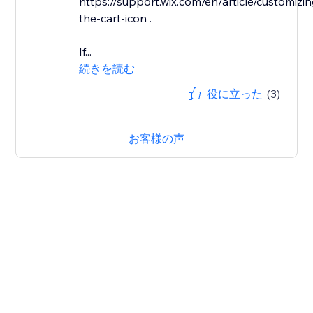
https://support.wix.com/en/article/customizin
the-cart-icon .
If...
続きを読む
役に立った
(3)
お客様の声