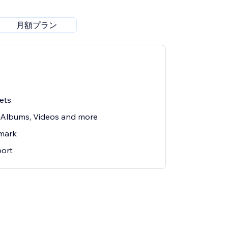
月額プラン
ets
 Albums, Videos and more
mark
ort