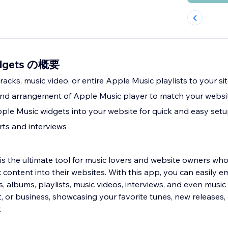
idgets の概要
tracks, music video, or entire Apple Music playlists to your si
 and arrangement of Apple Music player to match your websit
le Music widgets into your website for quick and easy set
rts and interviews
s the ultimate tool for music lovers and website owners wh
 content into their websites. With this app, you can easily
, albums, playlists, music videos, interviews, and even musi
st, or business, showcasing your favorite tunes, new releases,
.