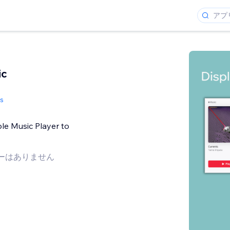
ic
ks
le Music Player to
ーはありません