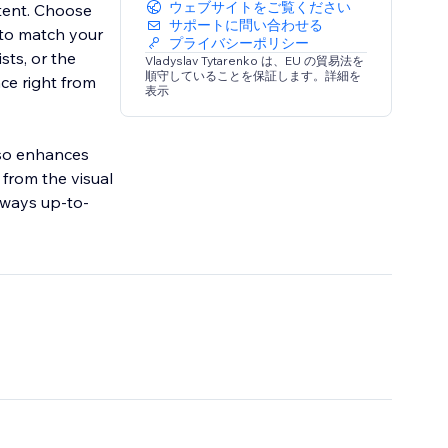
ウェブサイトをご覧ください
tent. Choose
サポートに問い合わせる
 to match your
プライバシーポリシー
sts, or the
Vladyslav Tytarenko は、EU の貿易法を
順守していることを保証します。詳細を
nce right from
表示
lso enhances
from the visual
always up-to-