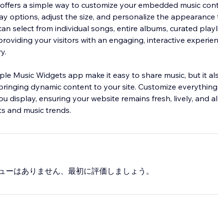
offers a simple way to customize your embedded music con
lay options, adjust the size, and personalize the appearance
an select from individual songs, entire albums, curated playli
providing your visitors with an engaging, interactive experie
y.
le Music Widgets app make it easy to share music, but it a
inging dynamic content to your site. Customize everything 
ou display, ensuring your website remains fresh, lively, and 
its and music trends.
ューはありません、最初に評価しましょう。