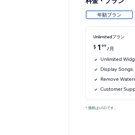
料金・プラン
年額プラン
Unlimitedプラン
1
99
$
/月
Unlimited Widg
Display Songs,
Remove Water
Customer Supp
* 価格はUSDです。